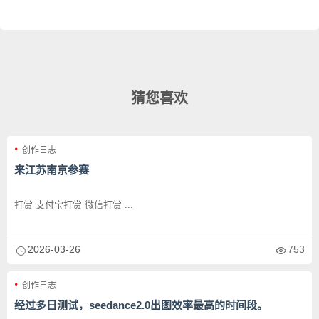
猜您喜欢
创作日志
来江苏南京参赛
打赏 支付宝打赏 微信打赏 ...
2026-03-26
753
创作日志
经过多日测试，seedance2.0出图效率最高的时间段。