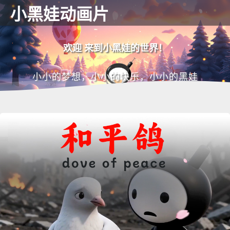
小黑娃动画片
欢迎 来到小黑娃的世界！
小小的梦想，小小的快乐，小小的黑娃