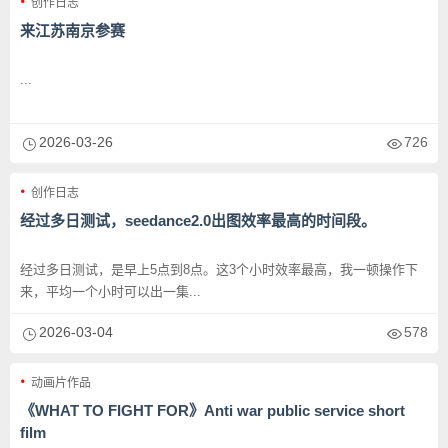
创作日志
来江苏南京参赛
...
2026-03-26
726
创作日志
经过多日测试，seedance2.0出图效率最高的时间段。
经过多日测试，是早上5点到8点。这3个小时效率最高，我一顿操作下
来，平均一个小时可以出一集...
2026-03-04
578
动画片作品
《WHAT TO FIGHT FOR》Anti war public service short
film