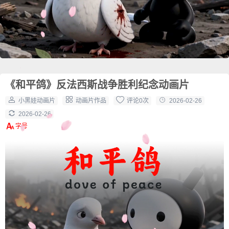
《和平鸽》反法西斯战争胜利纪念动画片
小黑娃动画片
动画片作品
评论0次
2026-02-26
2026-02-26