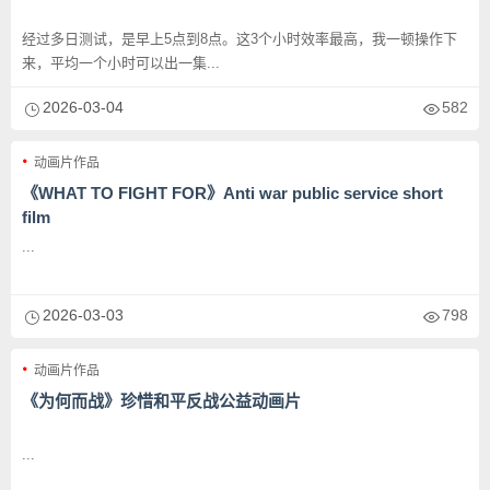
经过多日测试，是早上5点到8点。这3个小时效率最高，我一顿操作下
来，平均一个小时可以出一集...
2026-03-04
582
动画片作品
《WHAT TO FIGHT FOR》Anti war public service short
film
...
2026-03-03
798
动画片作品
《为何而战》珍惜和平反战公益动画片
...