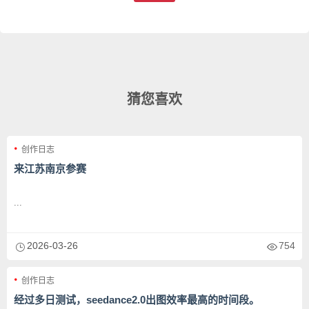
猜您喜欢
创作日志
来江苏南京参赛
...
2026-03-26
754
创作日志
经过多日测试，seedance2.0出图效率最高的时间段。