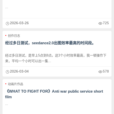
...
2026-03-26
725
创作日志
经过多日测试，seedance2.0出图效率最高的时间段。
经过多日测试，是早上5点到8点。这3个小时效率最高，我一顿操作下
来，平均一个小时可以出一集...
2026-03-04
578
动画片作品
《WHAT TO FIGHT FOR》Anti war public service short
film
...