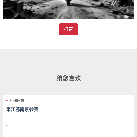
打赏
猜您喜欢
创作日志
来江苏南京参赛
...