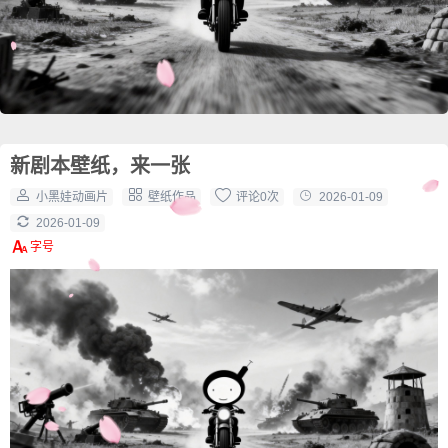
新剧本壁纸，来一张
小黑娃动画片
壁纸作品
评论0次
2026-01-09
2026-01-09