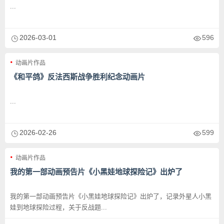
...
2026-03-01
596
动画片作品
《和平鸽》反法西斯战争胜利纪念动画片
...
2026-02-26
599
动画片作品
我的第一部动画预告片《小黑娃地球探险记》出炉了
我的第一部动画预告片《小黑娃地球探险记》出炉了，记录外星人小黑
娃到地球探险过程，关于反战题...