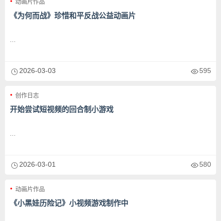
动画片作品
《为何而战》珍惜和平反战公益动画片
...
2026-03-03
595
创作日志
开始尝试短视频的回合制小游戏
...
2026-03-01
580
动画片作品
《小黑娃历险记》小视频游戏制作中