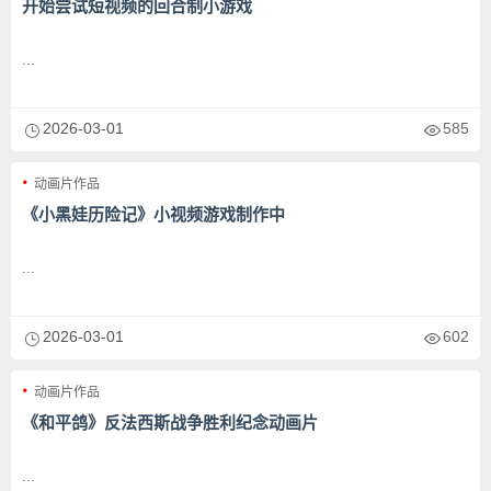
开始尝试短视频的回合制小游戏
...
2026-03-01
585
动画片作品
《小黑娃历险记》小视频游戏制作中
...
2026-03-01
602
动画片作品
《和平鸽》反法西斯战争胜利纪念动画片
...