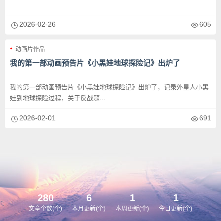
2026-02-26
605
动画片作品
我的第一部动画预告片《小黑娃地球探险记》出炉了
我的第一部动画预告片《小黑娃地球探险记》出炉了，记录外星人小黑
娃到地球探险过程，关于反战题...
2026-02-01
691
280
6
1
1
文章个数(个)
本月更新(个)
本周更新(个)
今日更新(个)