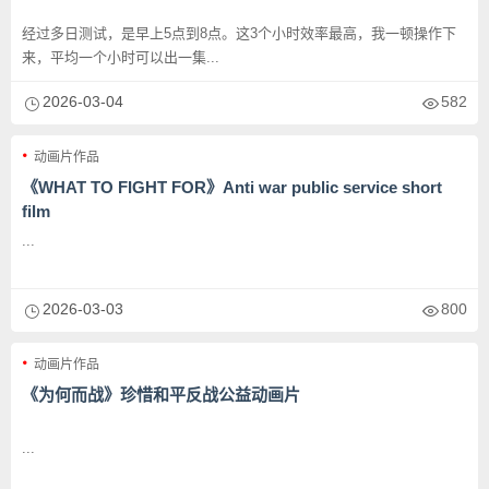
经过多日测试，是早上5点到8点。这3个小时效率最高，我一顿操作下
来，平均一个小时可以出一集...
2026-03-04
582
动画片作品
《WHAT TO FIGHT FOR》Anti war public service short
film
...
2026-03-03
800
动画片作品
《为何而战》珍惜和平反战公益动画片
...