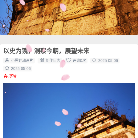
以史为镜，洞察今朝，展望未来
小黑娃动画片
创作日志
评论0次
2025-05-06
2025-05-06