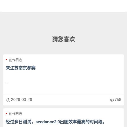
猜您喜欢
创作日志
来江苏南京参赛
...
2026-03-26
758
创作日志
经过多日测试，seedance2.0出图效率最高的时间段。