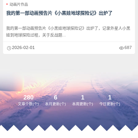
动画片作品
我的第一部动画预告片《小黑娃地球探险记》出炉了
我的第一部动画预告片《小黑娃地球探险记》出炉了，记录外星人小黑
娃到地球探险过程，关于反战题...
2026-02-01
687
280
6
1
1
文章个数(个)
本月更新(个)
本周更新(个)
今日更新(个)