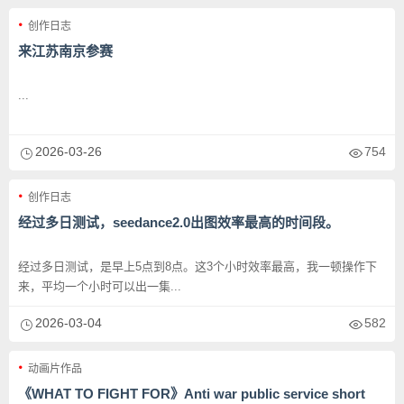
创作日志
来江苏南京参赛
...
2026-03-26
754
创作日志
经过多日测试，seedance2.0出图效率最高的时间段。
经过多日测试，是早上5点到8点。这3个小时效率最高，我一顿操作下
来，平均一个小时可以出一集...
2026-03-04
582
动画片作品
《WHAT TO FIGHT FOR》Anti war public service short