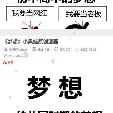
《梦想》小黑娃原创漫画
小黑娃动画片
漫画作品
评论0次
2025-04-23
2025-04-23