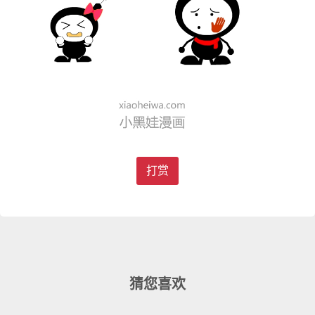
打赏
猜您喜欢