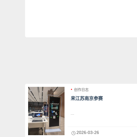
创作日志
来江苏南京参赛
...
2026-03-26