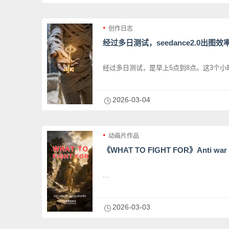
创作日志
经过多日测试，seedance2.0出图
经过多日测试，是早上5点到8点。这3个小
2026-03-04
动画片作品
《WHAT TO FIGHT FOR》Anti war pub
...
2026-03-03