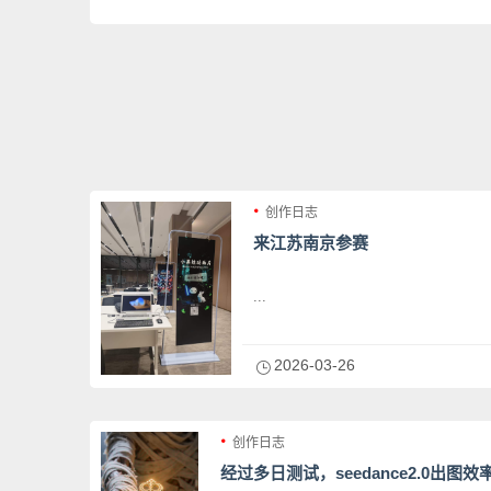
创作日志
来江苏南京参赛
...
2026-03-26
创作日志
经过多日测试，seedance2.0出图