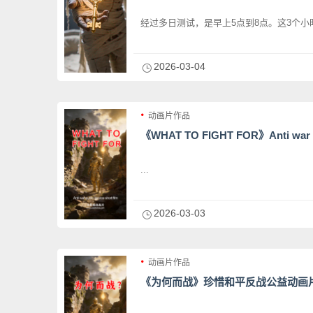
经过多日测试，是早上5点到8点。这3个小
2026-03-04
动画片作品
《WHAT TO FIGHT FOR》Anti war pub
...
2026-03-03
动画片作品
《为何而战》珍惜和平反战公益动画