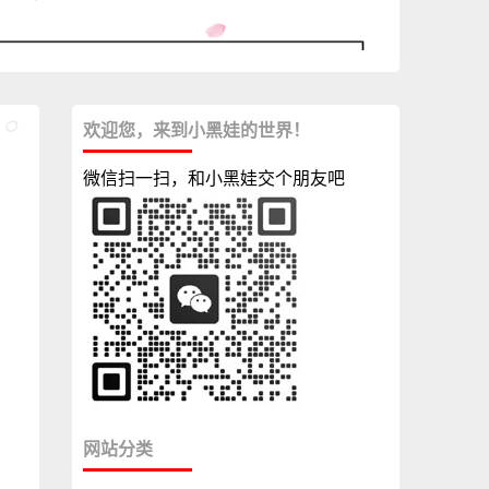
欢迎您，来到小黑娃的世界！
微信扫一扫，和小黑娃交个朋友吧
网站分类