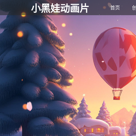
小黑娃动画片
首页