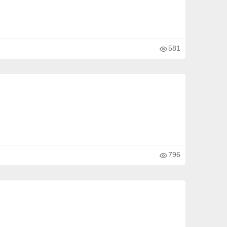
581
796