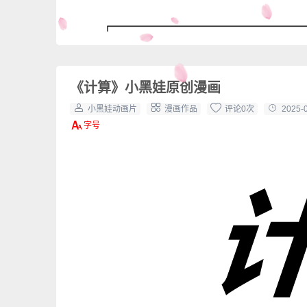
《计算》小黑娃原创漫画
小黑娃动画片
漫画作品
评论0次
2025-