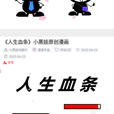
《人生血条》小黑娃原创漫画
小黑娃动画片
漫画作品
评论0次
2025-04-23
2025-04-23