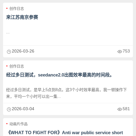
创作日志
来江苏南京参赛
...
2026-03-26
753
创作日志
经过多日测试，seedance2.0出图效率最高的时间段。
经过多日测试，是早上5点到8点。这3个小时效率最高，我一顿操作下
来，平均一个小时可以出一集...
2026-03-04
581
动画片作品
《WHAT TO FIGHT FOR》Anti war public service short