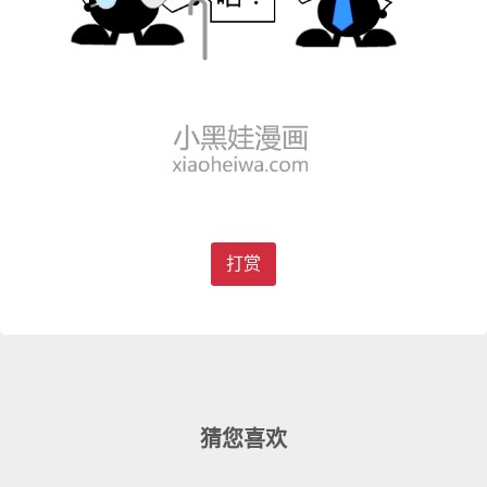
打赏
猜您喜欢