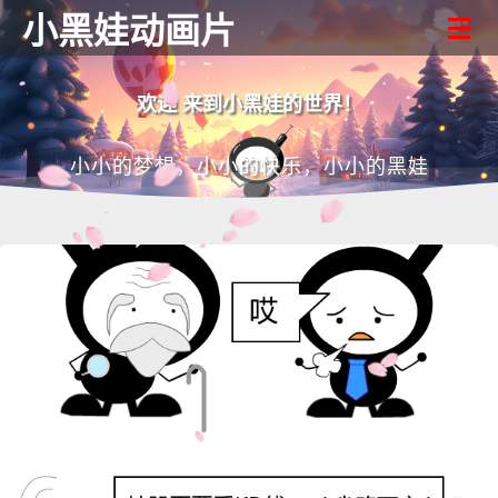
小黑娃动画片
欢迎 来到小黑娃的世界！
小小的梦想，小小的快乐，小小的黑娃