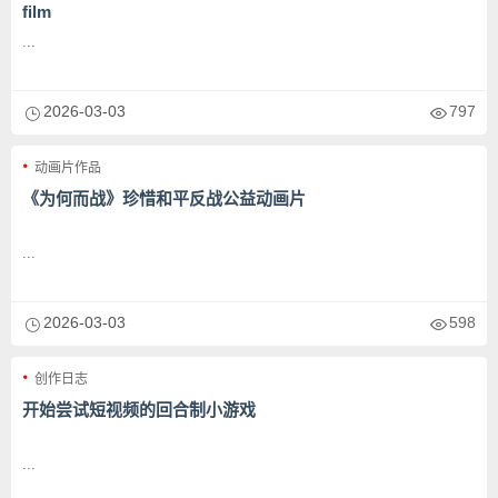
film
...
2026-03-03
797
动画片作品
《为何而战》珍惜和平反战公益动画片
...
2026-03-03
598
创作日志
开始尝试短视频的回合制小游戏
...