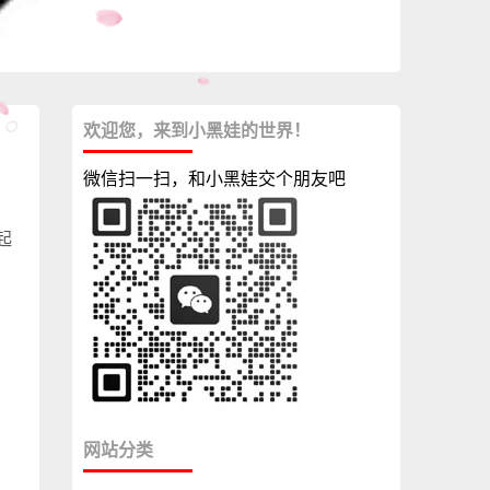
欢迎您，来到小黑娃的世界！
微信扫一扫，和小黑娃交个朋友吧
起
网站分类
，