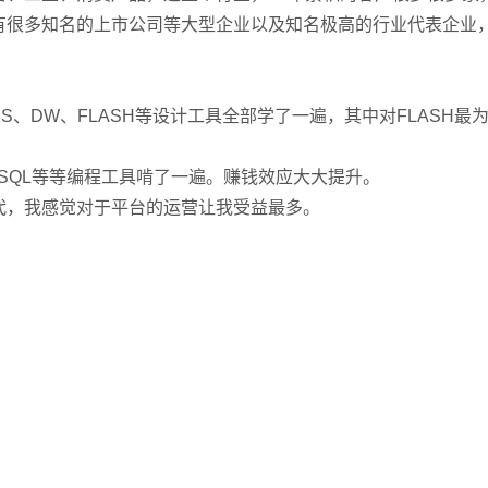
有很多知名的上市公司等大型企业以及知名极高的行业代表企业
S、DW、FLASH等设计工具全部学了一遍，其中对FLASH最
MYSQL等等编程工具啃了一遍。赚钱效应大大提升。
代，我感觉对于平台的运营让我受益最多。
。