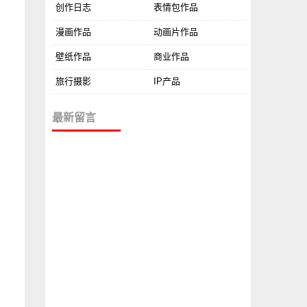
创作日志
表情包作品
，
漫画作品
动画片作品
壁纸作品
商业作品
为
旅行摄影
IP产品
最新留言