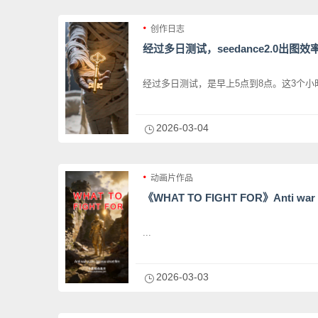
创作日志
经过多日测试，seedance2.0出图
经过多日测试，是早上5点到8点。这3个小
2026-03-04
动画片作品
《WHAT TO FIGHT FOR》Anti war pub
...
2026-03-03