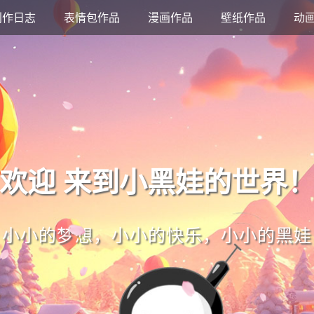
创作日志
表情包作品
漫画作品
壁纸作品
动
欢迎 来到小黑娃的世界
小小的梦想，小小的快乐，小小的黑娃