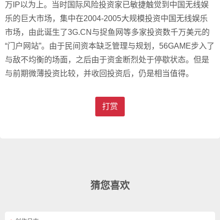
万IP以为上。当时国际风险投资家已敏捷触觉到中国无线娱
乐的巨大市场，集中在2004-2005大规模投资中国无线娱乐
市场，由此诞生了3G.CN与捉鱼网等多家投资数千万美元的
“门户网站”。由于民间资本缺乏管理与规划，56GAME步入了
与敌不均衡的场面，之后由于资金断烈处于停歇状态。但是
与前期微薄投资比较，并收回投资后，仍是相当值得。
打赏
猜您喜欢