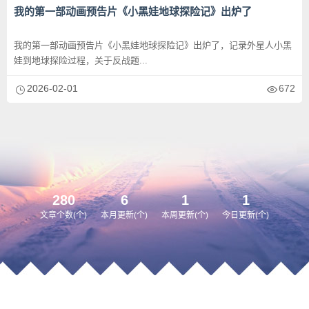
我的第一部动画预告片《小黑娃地球探险记》出炉了
我的第一部动画预告片《小黑娃地球探险记》出炉了，记录外星人小黑
娃到地球探险过程，关于反战题...
2026-02-01
672
280
6
1
1
文章个数(个)
本月更新(个)
本周更新(个)
今日更新(个)