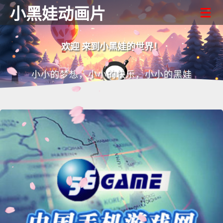
小黑娃动画片
欢迎 来到小黑娃的世界！
小小的梦想，小小的快乐，小小的黑娃