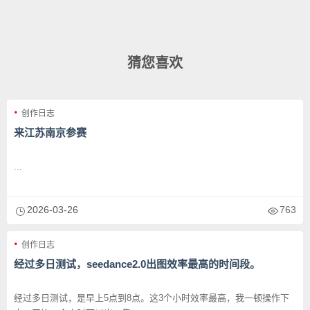
猜您喜欢
创作日志
来江苏南京参赛
...
2026-03-26
763
创作日志
经过多日测试，seedance2.0出图效率最高的时间段。
经过多日测试，是早上5点到8点。这3个小时效率最高，我一顿操作下