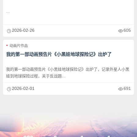
...
2026-02-26
605
动画片作品
我的第一部动画预告片《小黑娃地球探险记》出炉了
我的第一部动画预告片《小黑娃地球探险记》出炉了，记录外星人小黑
娃到地球探险过程，关于反战题...
2026-02-01
691