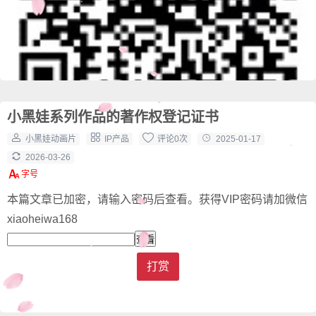
小黑娃系列作品的著作权登记证书
小黑娃动画片
IP产品
评论0次
2025-01-17
2026-03-26
本篇文章已加密，请输入密码后查看。获得VIP密码请加微信
xiaoheiwa168
打赏