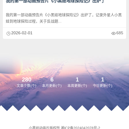
我的第一部动画预告片《小黑娃地球探险记》出炉了
我的第一部动画预告片《小黑娃地球探险记》出炉了，记录外星人小黑
娃到地球探险过程，关于反战题...
2026-02-01
685
280
6
1
1
文章个数(个)
本月更新(个)
本周更新(个)
今日更新(个)
小黑娃动画片版权所
湘ICP备2024042078号-2