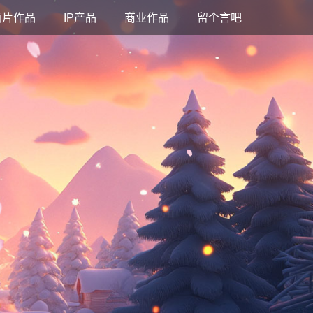
画片作品
IP产品
商业作品
留个言吧
！