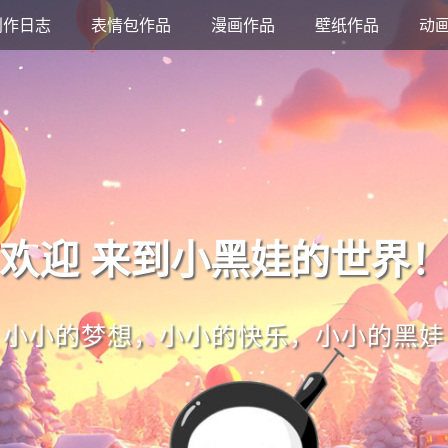
创作日志
表情包作品
漫画作品
壁纸作品
动
欢迎 来到小黑娃的世界
小小的梦想，小小的快乐，小小的黑娃