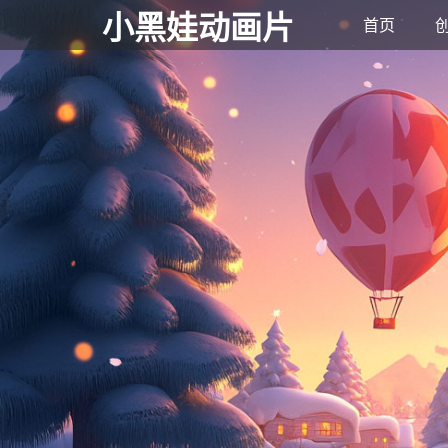
小黑娃动画片
首页