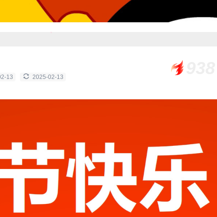
938
02-13
2025-02-13