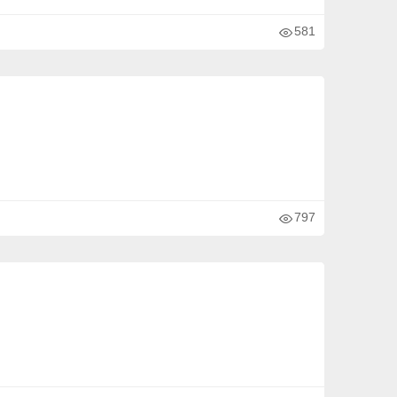
581
797