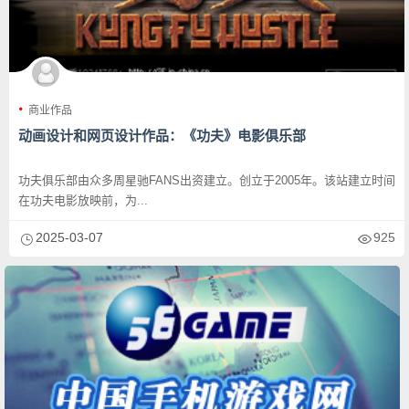
商业作品
动画设计和网页设计作品：《功夫》电影俱乐部
功夫俱乐部由众多周星驰FANS出资建立。创立于2005年。该站建立时间
在功夫电影放映前，为...
2025-03-07
925