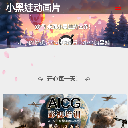
小黑娃动画片
欢迎 来到小黑娃的世界！
小小的梦想，小小的快乐，小小的黑娃
开心每一天！