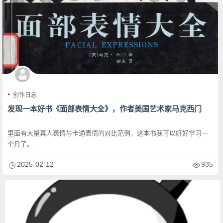
创作日志
发现一本好书《面部表情大全》，作者美国艺术家马克西门
里面有大量真人表情与卡通表情的对比范例，这本书我可以好好学习一
个月了。...
2025-02-12
935