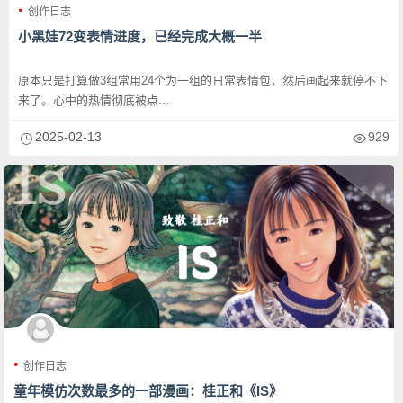
创作日志
小黑娃72变表情进度，已经完成大概一半
原本只是打算做3组常用24个为一组的日常表情包，然后画起来就停不下
来了。心中的热情彻底被点...
2025-02-13
929
创作日志
童年模仿次数最多的一部漫画：桂正和《IS》