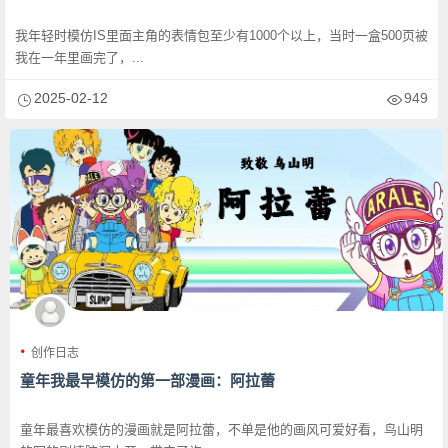
我年轻时模仿IS里面主角的表情包至少有1000个以上，当时一盒500页被
我在一年里画完了，...
2025-02-12
949
创作日志
童年我最早模仿的第一部漫画：阿拉蕾
童年最喜欢模仿的漫画就是阿拉蕾，不单是他的画风可爱好看，鸟山明